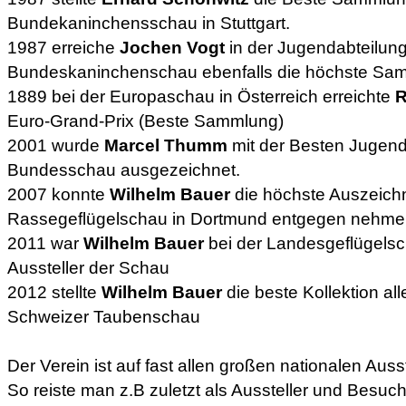
Bundekaninchensschau in Stuttgart.
1987 erreiche
Jochen Vogt
in der Jugendabteilung
Bundeskaninchenschau ebenfalls die höchste Sa
1889 bei der Europaschau in Österreich erreichte
R
Euro-Grand-Prix (Beste Sammlung)
2001 wurde
Marcel Thumm
mit der Besten Jugenda
Bundesschau ausgezeichnet.
2007 konnte
Wilhelm Bauer
die höchste Auszeichn
Rassegeflügelschau in Dortmund entgegen nehme
2011 war
Wilhelm Bauer
bei der Landesgeflügelsc
Aussteller der Schau
2012 stellte
Wilhelm Bauer
die beste Kollektion all
Schweizer Taubenschau
Der Verein ist auf fast allen großen nationalen Auss
So reiste man z.B zuletzt als Aussteller und Besuc