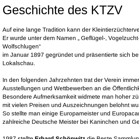
Geschichte des KTZV
Auf eine lange Tradition kann der Kleintierzüchterv
Er wurde unter dem Namen „ Geflügel-, Vogelzucht-
Wolfschlugen“
im Januar 1897 gegründet und präsentierte sich ber
Lokalschau.
In den folgenden Jahrzehnten trat der Verein immer
Ausstellungen und Wettbewerben an die Öffentlichk
Besondere Aufmerksamkeit widmete man hoher züch
mit vielen Preisen und Auszeichnungen belohnt wu
So stellte man einige Europameister und Europac
zahlreiche Deutsche Meister bei Kaninchen und Ge
1987 stellte
Erhard Schönwitz
die Beste Sammlung