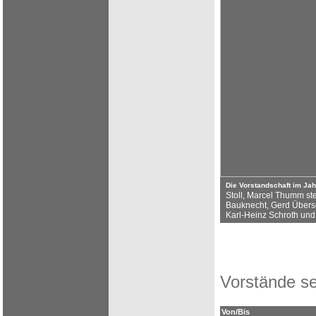
Die Vorstandschaft im Ja
Stoll, Marcel Thumm ste
Bauknecht, Gerd Übersc
Karl-Heinz Schroth und
Vorstände se
Von/Bis