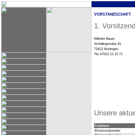
VORSTANDSCHAFT
1. Vorsitzen
Wilhelm Bauer
Schellingstraße 91
72622 Nürtingen
Tel. 07022 21 15 71
Unsere aktue
Funktion
Ehrenvositzender