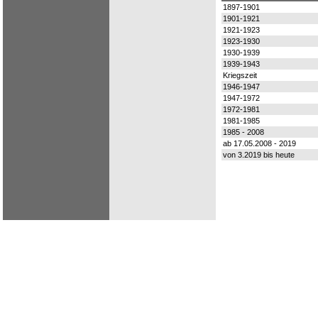
1897-1901
1901-1921
1921-1923
1923-1930
1930-1939
1939-1943
Kriegszeit
1946-1947
1947-1972
1972-1981
1981-1985
1985 - 2008
ab 17.05.2008 - 2019
von 3.2019 bis heute