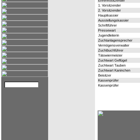
Ehrenvositzender
1. Vorsitzender
2. Vorsitzender
Hauptkassier
Ausstellungskassier
Schriftführer
Pressewart
Jugendleiterin
Zuchtanlagensprecher
Vermögensverwalter
Zuchtbuchführer
Tätowiermeister
Zuchtwart Geflügel
Zuchtwart Tauben
Zuchtwart Kaninchen
Beisitzer
Kassenprüfer
Kassenprüfer